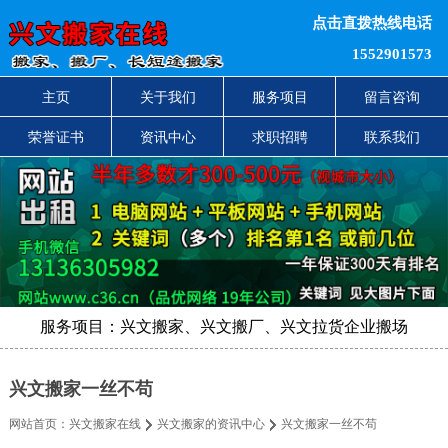
点击直拨热线电话
1552901573
主页
关于我们
服务项目
留言咨询
荣誉证书
资讯中心
求职招聘
联系我们
服务项目：兴文搬家、兴文搬厂、兴文拉货企业搬场
兴文搬家一丝不苟
网站首页：
兴文搬家在线
兴文搬家的资讯中心
兴文搬家一丝不苟