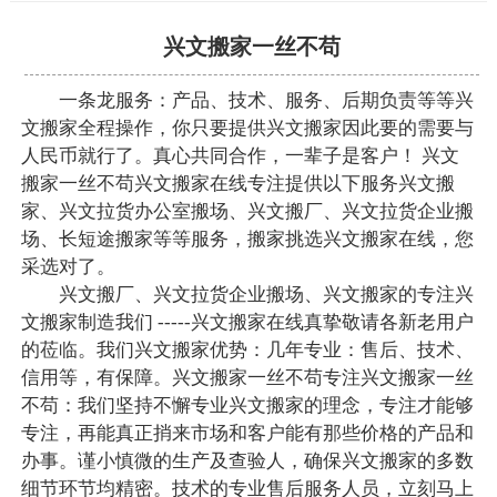
兴文搬家一丝不苟
一条龙服务：产品、技术、服务、后期负责等等兴
文搬家全程操作，你只要提供兴文搬家因此要的需要与
人民币就行了。真心共同合作，一辈子是客户！ 兴文
搬家一丝不苟兴文搬家在线专注提供以下服务兴文搬
家、兴文拉货办公室搬场、兴文搬厂、兴文拉货企业搬
场、长短途搬家等等服务，搬家挑选兴文搬家在线，您
采选对了。
兴文搬厂、兴文拉货企业搬场、兴文搬家的专注兴
文搬家制造我们 -----兴文搬家在线真挚敬请各新老用户
的莅临。我们兴文搬家优势：几年专业：售后、技术、
信用等，有保障。兴文搬家一丝不苟专注兴文搬家一丝
不苟：我们坚持不懈专业兴文搬家的理念，专注才能够
专注，再能真正捎来市场和客户能有那些价格的产品和
办事。谨小慎微的生产及查验人，确保兴文搬家的多数
细节环节均精密。技术的专业售后服务人员，立刻马上