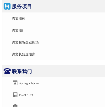
服务项目
兴文搬家
兴文搬厂
兴文拉货企业搬场
兴文长短途搬家
联系我们
http://ag.wlbjw.cn
1552901573