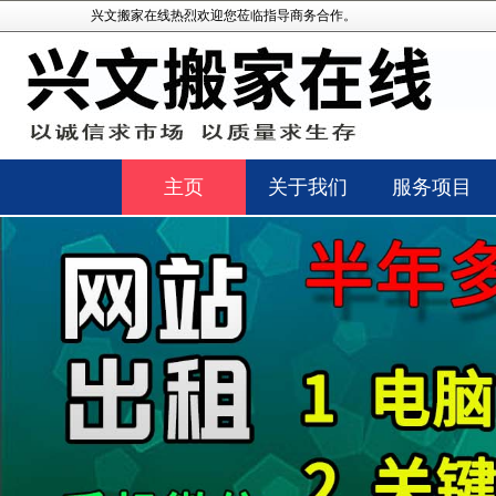
兴文搬家在线热烈欢迎您莅临指导商务合作。
主页
关于我们
服务项目