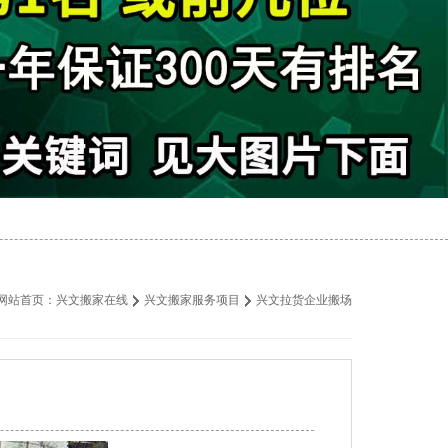
网站首页：
兴文搬家在线
兴文搬家服务项目
兴文拉货企业搬场