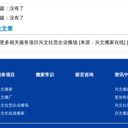
篇：没有了
篇：没有了
关文章
更多相关
服务项目
兴文拉货企业搬场
[来源：兴文搬家在线
]
服务项目
搬家常识
留言咨询
资讯
兴文搬家
兴文搬
兴文搬厂
更加有
兴文拉货企业搬场
兴文拉
兴文长短途搬家
兴文搬