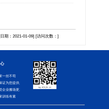
[日期：2021-01-09
]
[访问次数：
]
中心
家一丝不苟
保证为您提供兴文搬厂
货企业搬场更加诚意周到
家训练有素