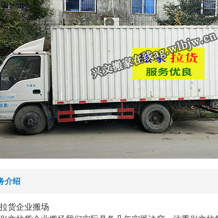
务介绍
拉货企业搬场