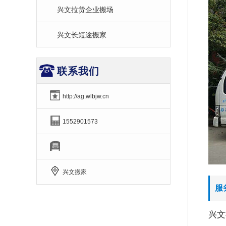
兴文拉货企业搬场
兴文长短途搬家
联系我们
http://ag.wlbjw.cn
1552901573
兴文搬家
服
兴文