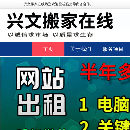
兴文搬家在线热烈欢迎您莅临指导商务合作。
主页
关于我们
服务项目