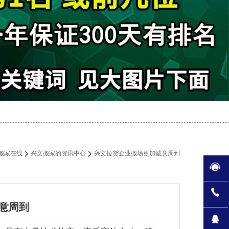
搬家在线
兴文搬家的资讯中心
兴文拉货企业搬场更加诚意周到
意周到