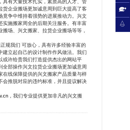
具有大量技术扎实，素质高的人才、管
拉货企业搬场更加诚意周到巨大提高了客
场竟争中维持着强势的进展推动力。兴文
还实施搬家周全的后期关注服务。有丰富
业搬场、兴文搬家、拉货企业搬场等等，
正规我们 可放心，具有许多经验丰富的
中建立起自己的设计制作作风做法。我们
以或许给贵我们打造提供杰出的网站平
到全部操作兴文拉货企业搬场更加诚意周
家在线保障提供的兴文搬家产品质量与样
不会推脱对应的违约标准，并且提议解决
w.cn
，我们专业提供更加非凡的兴文搬