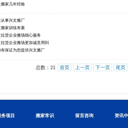
文搬家几年经验
业从事兴文搬厂
文搬家训练有素
文拉货企业搬场细心服务
文拉货企业搬场更加诚意周到
加有保证为您提供兴文搬厂
总数：
21
首页
上一页
下一页
尾页
服务项目
搬家常识
留言咨询
资讯