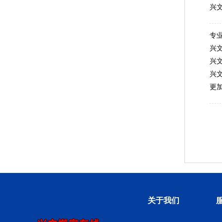
兴
专
兴
兴
兴
更
关于我们