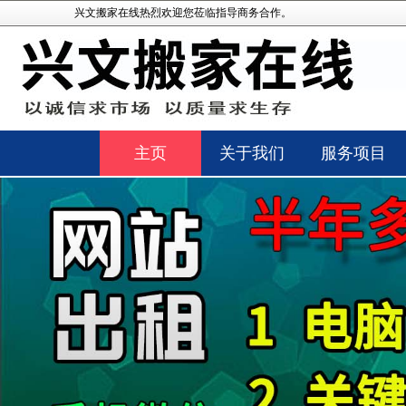
兴文搬家在线热烈欢迎您莅临指导商务合作。
主页
关于我们
服务项目