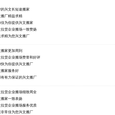
牌的兴文长短途搬家
文搬厂精益求精
加佳为你提供兴文搬家
文拉货企业搬场一致赞扬
益求精为您兴文搬厂
文搬家更加周到
文拉货企业搬场赞誉和好评
加快为你提供兴文搬厂
文搬家服务好
用有有力保证的兴文搬厂
文拉货企业搬场细致周全
文搬家一致表扬
文拉货企业搬场服务优质
实非常佳为您兴文搬厂